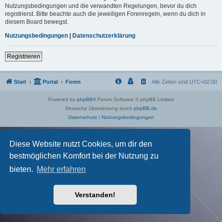
Nutzungsbedingungen und die verwandten Regelungen, bevor du dich
registrierst. Bitte beachte auch die jeweiligen Forenregeln, wenn du dich in
diesem Board bewegst.
Nutzungsbedingungen
|
Datenschutzerklärung
Registrieren
Start
Portal
Foren
Alle Zeiten sind
UTC+02:00
Powered by
phpBB
® Forum Software © phpBB Limited
Deutsche Übersetzung durch
phpBB.de
Datenschutz
|
Nutzungsbedingungen
Diese Website nutzt Cookies, um dir den
bestmöglichen Komfort bei der Nutzung zu
bieten.
Mehr erfahren
Verstanden!