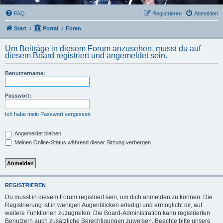
FAQ
Registrieren
Anmelden
Start
Portal
Foren
Um Beiträge in diesem Forum anzusehen, musst du auf
diesem Board registriert und angemeldet sein.
Benutzername:
Passwort:
Ich habe mein Passwort vergessen
Angemeldet bleiben
Meinen Online-Status während dieser Sitzung verbergen
REGISTRIEREN
Du musst in diesem Forum registriert sein, um dich anmelden zu können. Die
Registrierung ist in wenigen Augenblicken erledigt und ermöglicht dir, auf
weitere Funktionen zuzugreifen. Die Board-Administration kann registrierten
Benutzern auch zusätzliche Berechtigungen zuweisen. Beachte bitte unsere