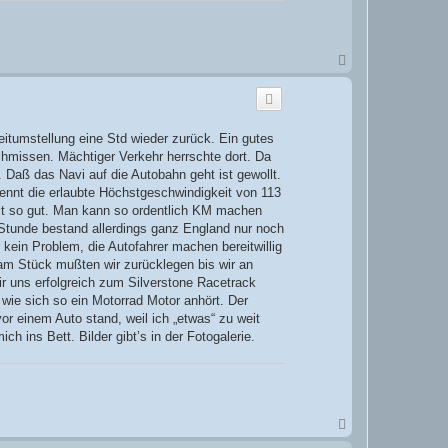
N
a
c
h
o
b
itumstellung eine Std wieder zurück. Ein gutes
e
hmissen. Mächtiger Verkehr herrschte dort. Da
n
 Daß das Navi auf die Autobahn geht ist gewollt.
ennt die erlaubte Höchstgeschwindigkeit von 113
it so gut. Man kann so ordentlich KM machen
Stunde bestand allerdings ganz England nur noch
 kein Problem, die Autofahrer machen bereitwillig
am Stück mußten wir zurücklegen bis wir an
r uns erfolgreich zum Silverstone Racetrack
 wie sich so ein Motorrad Motor anhört. Der
or einem Auto stand, weil ich „etwas“ zu weit
 ins Bett. Bilder gibt’s in der Fotogalerie.
N
a