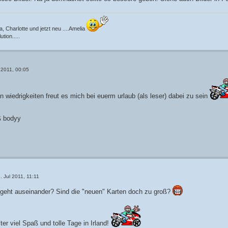
, Charlotte und jetzt neu ....Amelia
tion.....
 2011, 00:05
en wiedrigkeiten freut es mich bei euerm urlaub (als leser) dabei zu sein
 bodyy
. Jul 2011, 11:11
geht auseinander? Sind die "neuen" Karten doch zu groß?
er viel Spaß und tolle Tage in Irland!