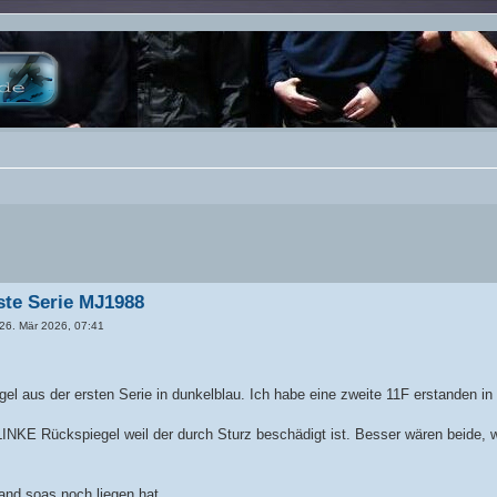
ste Serie MJ1988
26. Mär 2026, 07:41
el aus der ersten Serie in dunkelblau. Ich habe eine zweite 11F erstanden 
LINKE Rückspiegel weil der durch Sturz beschädigt ist. Besser wären beide, 
nd soas noch liegen hat.