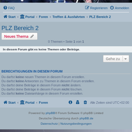
FAQ
Registrieren
Anmelden
Start
Portal
Foren
Treffen & Ausfahrten
PLZ Bereich 2
PLZ Bereich 2
Neues Thema
0 Themen • Seite
1
von
1
In diesem Forum gibt es keine Themen oder Beiträge.
Gehe zu
BERECHTIGUNGEN IN DIESEM FORUM
Du darfst
keine
neuen Themen in diesem Forum erstellen.
Du darfst
keine
Antworten zu Themen in diesem Forum erstellen.
Du darfst deine Beiträge in diesem Forum
nicht
ändern.
Du darfst deine Beiträge in diesem Forum
nicht
löschen.
Du darfst
keine
Dateianhänge in diesem Forum erstellen.
Start
Portal
Foren
Alle Zeiten sind
UTC+02:00
Powered by
phpBB
® Forum Software © phpBB Limited
Deutsche Übersetzung durch
phpBB.de
Datenschutz
|
Nutzungsbedingungen