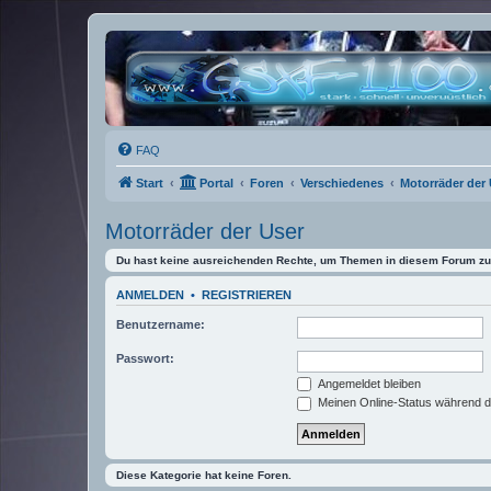
FAQ
Start
Portal
Foren
Verschiedenes
Motorräder der 
Motorräder der User
Du hast keine ausreichenden Rechte, um Themen in diesem Forum zu 
ANMELDEN
•
REGISTRIEREN
Benutzername:
Passwort:
Angemeldet bleiben
Meinen Online-Status während d
Diese Kategorie hat keine Foren.