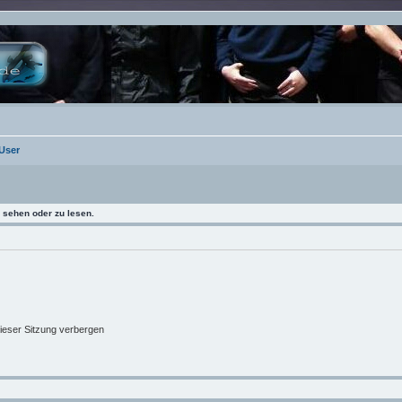
User
sehen oder zu lesen.
ieser Sitzung verbergen