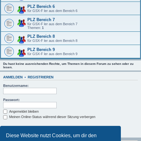
PLZ Bereich 6
für GSX-F ler aus dem Bereich 6
PLZ Bereich 7
für GSX-F ler aus dem Bereich 7
Themen:
1
PLZ Bereich 8
für GSX-F ler aus dem Bereich 8
PLZ Bereich 9
für GSX-F ler aus dem Bereich 9
Du hast keine ausreichenden Rechte, um Themen in diesem Forum zu sehen oder zu
lesen.
ANMELDEN
•
REGISTRIEREN
Benutzername:
Passwort:
Angemeldet bleiben
Meinen Online-Status während dieser Sitzung verbergen
Diese Website nutzt Cookies, um dir den