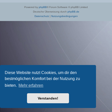
Powered by
phpBB
® Forum Software © phpBB Limited
Deutsche Übersetzung durch
phpBB.de
Datenschutz
|
Nutzungsbedingungen
Diese Website nutzt Cookies, um dir den
bestmöglichen Komfort bei der Nutzung zu
bieten.
Mehr erfahren
Verstanden!