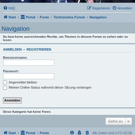
FAQ
Registrieren
Anmelden
Start
Portal
Foren
Technisches Forum
Navigation
Navigation
Du hast keine ausreichenden Rechte, um Themen in diesem Forum zu sehen oder zu
lesen.
ANMELDEN
•
REGISTRIEREN
Benutzername:
Passwort:
Angemeldet bleiben
Meinen Online-Status während dieser Sitzung verbergen
Diese Kategorie hat keine Foren.
Gehe zu
Start
Portal
Foren
Alle Zeiten sind
UTC+02:00