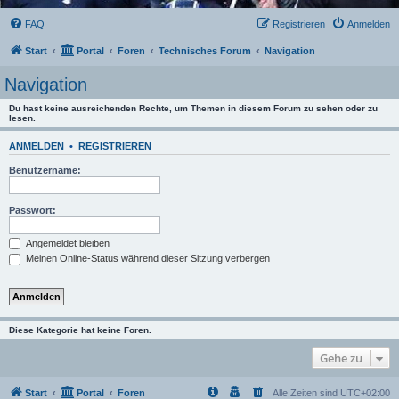
FAQ
Registrieren
Anmelden
Start
Portal
Foren
Technisches Forum
Navigation
Navigation
Du hast keine ausreichenden Rechte, um Themen in diesem Forum zu sehen oder zu
lesen.
ANMELDEN
•
REGISTRIEREN
Benutzername:
Passwort:
Angemeldet bleiben
Meinen Online-Status während dieser Sitzung verbergen
Diese Kategorie hat keine Foren.
Gehe zu
Start
Portal
Foren
Alle Zeiten sind
UTC+02:00