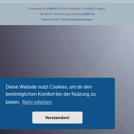
Powered by
phpBB
® Forum Software © phpBB Limited
Deutsche Übersetzung durch
phpBB.de
Datenschutz
|
Nutzungsbedingungen
Diese Website nutzt Cookies, um dir den
bestmöglichen Komfort bei der Nutzung zu
bieten.
Mehr erfahren
Verstanden!