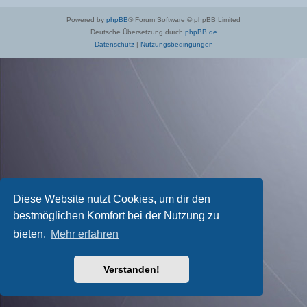
Powered by
phpBB
® Forum Software © phpBB Limited
Deutsche Übersetzung durch
phpBB.de
Datenschutz
|
Nutzungsbedingungen
Diese Website nutzt Cookies, um dir den
bestmöglichen Komfort bei der Nutzung zu
bieten.
Mehr erfahren
Verstanden!