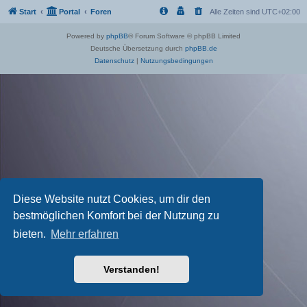
Start
Portal
Foren
Alle Zeiten sind
UTC+02:00
Powered by
phpBB
® Forum Software © phpBB Limited
Deutsche Übersetzung durch
phpBB.de
Datenschutz
|
Nutzungsbedingungen
Diese Website nutzt Cookies, um dir den
bestmöglichen Komfort bei der Nutzung zu
bieten.
Mehr erfahren
Verstanden!