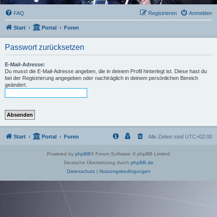
FAQ
Registrieren
Anmelden
Start
Portal
Foren
Passwort zurücksetzen
E-Mail-Adresse:
Du musst die E-Mail-Adresse angeben, die in deinem Profil hinterlegt ist. Diese hast du
bei der Registrierung angegeben oder nachträglich in deinem persönlichen Bereich
geändert.
Start
Portal
Foren
Alle Zeiten sind
UTC+02:00
Powered by
phpBB
® Forum Software © phpBB Limited
Deutsche Übersetzung durch
phpBB.de
Datenschutz
|
Nutzungsbedingungen