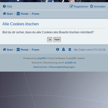
FAQ
Registrieren
Anmelden
Start
Portal
Foren
Alle Cookies löschen
Bist du dir sicher, dass du alle Cookies des Boards löschen möchtest?
Start
Portal
Foren
Alle Zeiten sind
UTC+02:00
Powered by
phpBB
® Forum Software © phpBB Limited
Deutsche Übersetzung durch
phpBB.de
Datenschutz
|
Nutzungsbedingungen