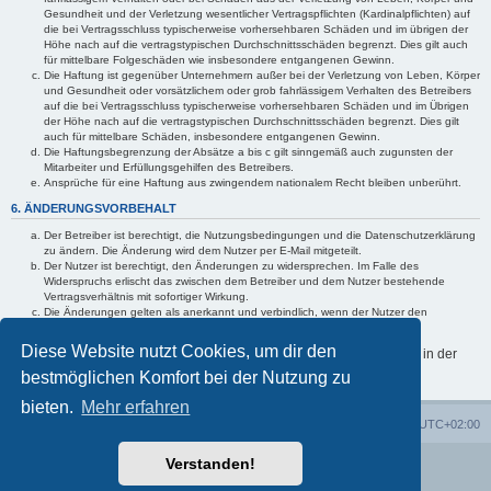
Gesundheit und der Verletzung wesentlicher Vertragspflichten (Kardinalpflichten) auf
die bei Vertragsschluss typischerweise vorhersehbaren Schäden und im übrigen der
Höhe nach auf die vertragstypischen Durchschnittsschäden begrenzt. Dies gilt auch
für mittelbare Folgeschäden wie insbesondere entgangenen Gewinn.
Die Haftung ist gegenüber Unternehmern außer bei der Verletzung von Leben, Körper
und Gesundheit oder vorsätzlichem oder grob fahrlässigem Verhalten des Betreibers
auf die bei Vertragsschluss typischerweise vorhersehbaren Schäden und im Übrigen
der Höhe nach auf die vertragstypischen Durchschnittsschäden begrenzt. Dies gilt
auch für mittelbare Schäden, insbesondere entgangenen Gewinn.
Die Haftungsbegrenzung der Absätze a bis c gilt sinngemäß auch zugunsten der
Mitarbeiter und Erfüllungsgehilfen des Betreibers.
Ansprüche für eine Haftung aus zwingendem nationalem Recht bleiben unberührt.
6. ÄNDERUNGSVORBEHALT
Der Betreiber ist berechtigt, die Nutzungsbedingungen und die Datenschutzerklärung
zu ändern. Die Änderung wird dem Nutzer per E-Mail mitgeteilt.
Der Nutzer ist berechtigt, den Änderungen zu widersprechen. Im Falle des
Widerspruchs erlischt das zwischen dem Betreiber und dem Nutzer bestehende
Vertragsverhältnis mit sofortiger Wirkung.
Die Änderungen gelten als anerkannt und verbindlich, wenn der Nutzer den
Änderungen zugestimmt hat.
Diese Website nutzt Cookies, um dir den
Informationen über den Umgang mit deinen persönlichen Daten sind in der
Datenschutzerklärung enthalten.
bestmöglichen Komfort bei der Nutzung zu
bieten.
Mehr erfahren
Start
Portal
Foren
Alle Zeiten sind
UTC+02:00
Verstanden!
Powered by
phpBB
® Forum Software © phpBB Limited
Deutsche Übersetzung durch
phpBB.de