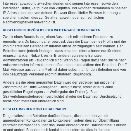
Interessenabwägung zwischen deinen und seinen Interessen sowie den
Interessen Dritter, Zeitpunkte von Zugriffen und Aktionen zusammen mit deiner
IP-Adresse und der von deinem Browser übermittelter Browser-Kennung zu
speichern, sofern dies zur Gefahrenabwehr oder zur rechtlichen
Nachverfolgbarkeit notwendig ist.
REGELUNGEN BEZÜGLICH DER WEITERGABE DEINER DATEN
Zweck eines Boards ist es, einen Austausch mit anderen Personen zu
ermöglichen. Du bist dir daher bewusst, dass die Daten deines Profils und die
von dir erstellten Beiträge im Internet öffentlich zugänglich sein können. Der
Betreiber kann jedoch festlegen, dass einzelne Informationen nur für einen
eingeschränkten Nutzerkreis (z. B. andere registrierte Benutzer,
Administratoren etc.) zugänglich sind. Wenn du Fragen dazu hast, suche nach
entsprechenden Informationen im Forum oder kontaktiere den Betreiber. Die E-
Mail-Adresse aus deinem Profil ist dabei jedoch nur für den Betreiber und von
ihm beauftragte Personen (Administratoren) zugänglich.
Andere als die oben genannten Daten wird der Betreiber nur mit deiner
Zustimmung an Dritte weitergeben. Dies gilt nicht, sofern er auf Grund
gesetzlicher Regelungen zur Weitergabe der Daten (z. B. an
Strafverfolgungsbehörden) verpflichtet ist oder die Daten zur Durchsetzung
rechtlicher Interessen erforderlich sind.
GESTATTUNG DER KONTAKTAUFNAHME
Du gestattest dem Betreiber darüber hinaus, dich unter den von dir
angegebenen Kontaktdaten zu kontaktieren, sofern dies zur Übermittlung
zentraler Informationen über das Board erforderlich ist. Darüber hinaus dürfen
er und andere Benutzer dich kontaktieren, sofern du dies in deinem