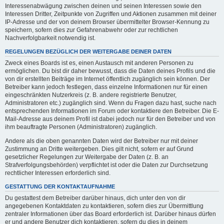
Interessenabwägung zwischen deinen und seinen Interessen sowie den
Interessen Dritter, Zeitpunkte von Zugriffen und Aktionen zusammen mit deiner
IP-Adresse und der von deinem Browser übermittelter Browser-Kennung zu
speichern, sofern dies zur Gefahrenabwehr oder zur rechtlichen
Nachverfolgbarkeit notwendig ist.
REGELUNGEN BEZÜGLICH DER WEITERGABE DEINER DATEN
Zweck eines Boards ist es, einen Austausch mit anderen Personen zu
ermöglichen. Du bist dir daher bewusst, dass die Daten deines Profils und die
von dir erstellten Beiträge im Internet öffentlich zugänglich sein können. Der
Betreiber kann jedoch festlegen, dass einzelne Informationen nur für einen
eingeschränkten Nutzerkreis (z. B. andere registrierte Benutzer,
Administratoren etc.) zugänglich sind. Wenn du Fragen dazu hast, suche nach
entsprechenden Informationen im Forum oder kontaktiere den Betreiber. Die E-
Mail-Adresse aus deinem Profil ist dabei jedoch nur für den Betreiber und von
ihm beauftragte Personen (Administratoren) zugänglich.
Andere als die oben genannten Daten wird der Betreiber nur mit deiner
Zustimmung an Dritte weitergeben. Dies gilt nicht, sofern er auf Grund
gesetzlicher Regelungen zur Weitergabe der Daten (z. B. an
Strafverfolgungsbehörden) verpflichtet ist oder die Daten zur Durchsetzung
rechtlicher Interessen erforderlich sind.
GESTATTUNG DER KONTAKTAUFNAHME
Du gestattest dem Betreiber darüber hinaus, dich unter den von dir
angegebenen Kontaktdaten zu kontaktieren, sofern dies zur Übermittlung
zentraler Informationen über das Board erforderlich ist. Darüber hinaus dürfen
er und andere Benutzer dich kontaktieren, sofern du dies in deinem