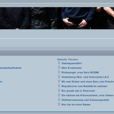
Aktuelle Themen
Vatertagsausfahrt
 bestandsaufnahme
Mein Ersatzmotor
Rückspiegel, erste Serie MJ1988
Verkleidung Ober- und Unterschale LILA
en
Mit zwei Dicken und einen Benz zum Polarkre
Mopedtouren zum Nachfahren anbieten
Bin gerade mal in Österreich
Die nächste mit H-Kennzeichen, trotz Umbau
Oldtimerzulassung und Zulassungsstelle
Nun hat sie einen Namen