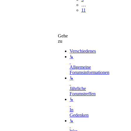
…
11
Gehe
zu
Verschiedenes
↳
Allgemeine
Forumsinformationen
↳
Jährliche
Forumstreffen
↳
In
Gedenken
↳