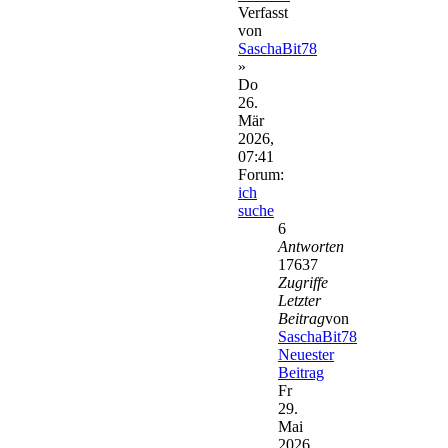
Verfasst
von
SaschaBit78
»
Do
26.
Mär
2026,
07:41
Forum:
ich
suche
6
Antworten
17637
Zugriffe
Letzter
Beitrag
von
SaschaBit78
Neuester
Beitrag
Fr
29.
Mai
2026,