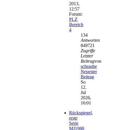
2013,
12:57
Forum:
PLZ
Bereich
4
134
Antworten
849721
Zugriffe
Letzter
Beitrag
von
schraube
Neuester
Beitrag
So
12.
Jul
2026,
16:01
Rückspiegel,
erste
Serie
MJ1988