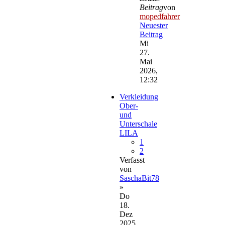
Beitrag
von
mopedfahrer
Neuester
Beitrag
Mi
27.
Mai
2026,
12:32
Verkleidung
Ober-
und
Unterschale
LILA
1
2
Verfasst
von
SaschaBit78
»
Do
18.
Dez
2025,