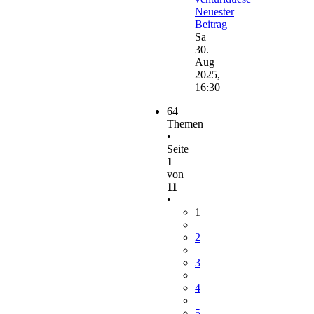
Neuester
Beitrag
Sa
30.
Aug
2025,
16:30
64
Themen
•
Seite
1
von
11
•
1
2
3
4
5