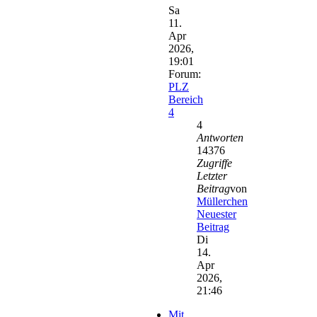
Sa
11.
Apr
2026,
19:01
Forum:
PLZ
Bereich
4
4
Antworten
14376
Zugriffe
Letzter
Beitrag
von
Müllerchen
Neuester
Beitrag
Di
14.
Apr
2026,
21:46
Mit