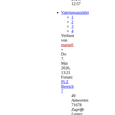
12:57
Vatertagsausfahrt
1
2
3
4
Verfasst
von
mampfi
»
Do
7.
Mai
2026,
13:21
Forum:
PLZ
Bereich
7
49
Antworten
71678
Zugriffe
Letzter