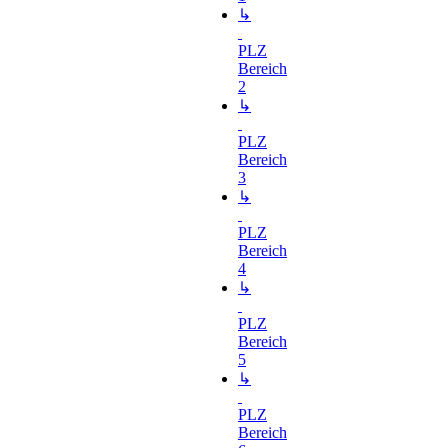
↳
PLZ
Bereich
2
↳
PLZ
Bereich
3
↳
PLZ
Bereich
4
↳
PLZ
Bereich
5
↳
PLZ
Bereich