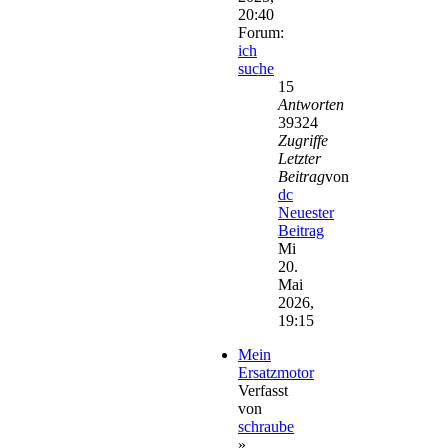
20:40
Forum:
ich
suche
15
Antworten
39324
Zugriffe
Letzter
Beitrag
von
dc
Neuester
Beitrag
Mi
20.
Mai
2026,
19:15
Mein
Ersatzmotor
Verfasst
von
schraube
»