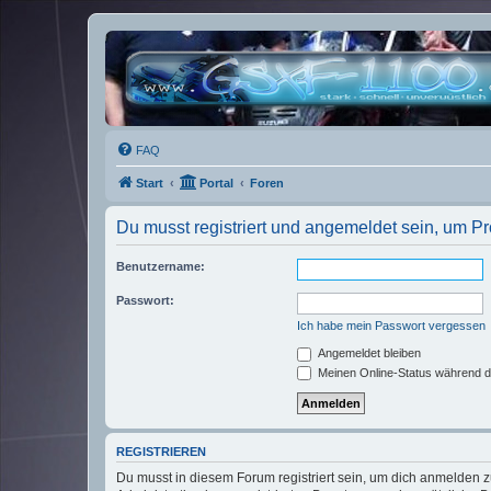
FAQ
Start
Portal
Foren
Du musst registriert und angemeldet sein, um P
Benutzername:
Passwort:
Ich habe mein Passwort vergessen
Angemeldet bleiben
Meinen Online-Status während d
REGISTRIEREN
Du musst in diesem Forum registriert sein, um dich anmelden zu