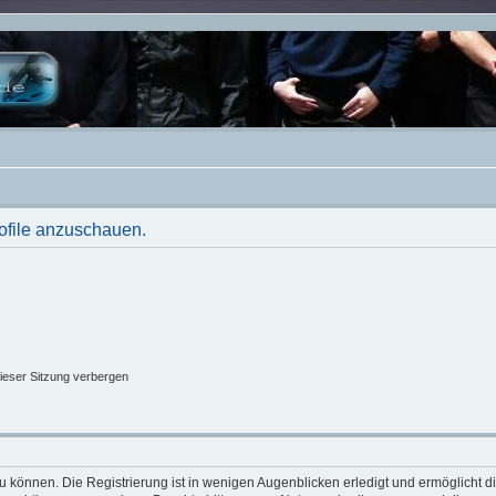
rofile anzuschauen.
ieser Sitzung verbergen
 können. Die Registrierung ist in wenigen Augenblicken erledigt und ermöglicht di