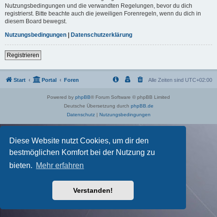
Nutzungsbedingungen und die verwandten Regelungen, bevor du dich
registrierst. Bitte beachte auch die jeweiligen Forenregeln, wenn du dich in
diesem Board bewegst.
Nutzungsbedingungen
|
Datenschutzerklärung
Registrieren
Start
Portal
Foren
Alle Zeiten sind
UTC+02:00
Powered by
phpBB
® Forum Software © phpBB Limited
Deutsche Übersetzung durch
phpBB.de
Datenschutz
|
Nutzungsbedingungen
Diese Website nutzt Cookies, um dir den
bestmöglichen Komfort bei der Nutzung zu
bieten.
Mehr erfahren
Verstanden!