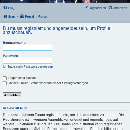
FAQ
Registrieren
Anmelden
Start
Portal
Foren
Du musst registriert und angemeldet sein, um Profile
anzuschauen.
Benutzername:
Passwort:
Ich habe mein Passwort vergessen
Angemeldet bleiben
Meinen Online-Status während dieser Sitzung verbergen
REGISTRIEREN
Du musst in diesem Forum registriert sein, um dich anmelden zu können. Die
Registrierung ist in wenigen Augenblicken erledigt und ermöglicht dir, auf
weitere Funktionen zuzugreifen. Die Board-Administration kann registrierten
Benutzern auch zusätzliche Berechtigungen zuweisen. Beachte bitte unsere