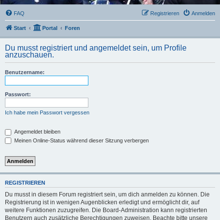
FAQ
Registrieren
Anmelden
Start
Portal
Foren
Du musst registriert und angemeldet sein, um Profile
anzuschauen.
Benutzername:
Passwort:
Ich habe mein Passwort vergessen
Angemeldet bleiben
Meinen Online-Status während dieser Sitzung verbergen
REGISTRIEREN
Du musst in diesem Forum registriert sein, um dich anmelden zu können. Die
Registrierung ist in wenigen Augenblicken erledigt und ermöglicht dir, auf
weitere Funktionen zuzugreifen. Die Board-Administration kann registrierten
Benutzern auch zusätzliche Berechtigungen zuweisen. Beachte bitte unsere