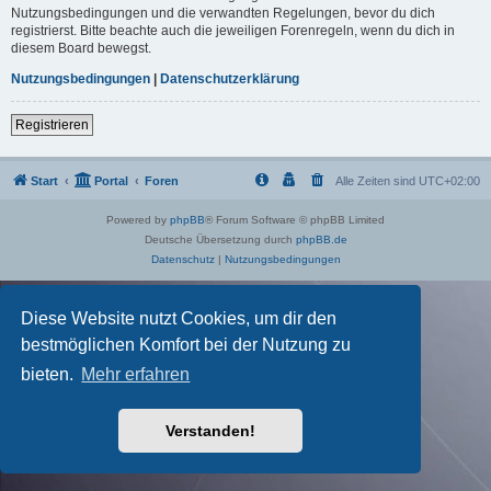
Nutzungsbedingungen und die verwandten Regelungen, bevor du dich
registrierst. Bitte beachte auch die jeweiligen Forenregeln, wenn du dich in
diesem Board bewegst.
Nutzungsbedingungen
|
Datenschutzerklärung
Registrieren
Start
Portal
Foren
Alle Zeiten sind
UTC+02:00
Powered by
phpBB
® Forum Software © phpBB Limited
Deutsche Übersetzung durch
phpBB.de
Datenschutz
|
Nutzungsbedingungen
Diese Website nutzt Cookies, um dir den
bestmöglichen Komfort bei der Nutzung zu
bieten.
Mehr erfahren
Verstanden!