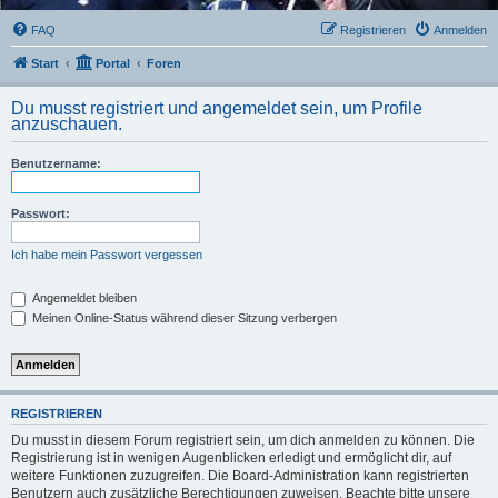
FAQ
Registrieren
Anmelden
Start
Portal
Foren
Du musst registriert und angemeldet sein, um Profile
anzuschauen.
Benutzername:
Passwort:
Ich habe mein Passwort vergessen
Angemeldet bleiben
Meinen Online-Status während dieser Sitzung verbergen
REGISTRIEREN
Du musst in diesem Forum registriert sein, um dich anmelden zu können. Die
Registrierung ist in wenigen Augenblicken erledigt und ermöglicht dir, auf
weitere Funktionen zuzugreifen. Die Board-Administration kann registrierten
Benutzern auch zusätzliche Berechtigungen zuweisen. Beachte bitte unsere