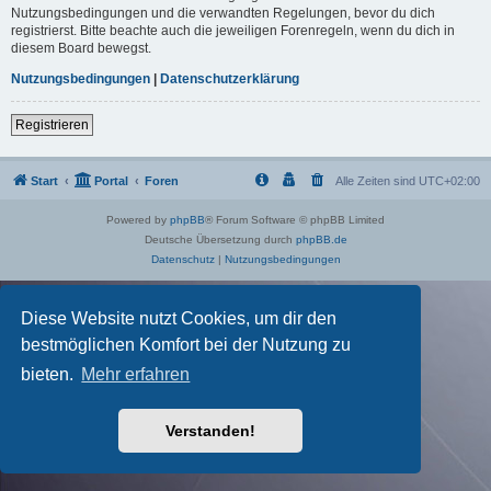
Nutzungsbedingungen und die verwandten Regelungen, bevor du dich
registrierst. Bitte beachte auch die jeweiligen Forenregeln, wenn du dich in
diesem Board bewegst.
Nutzungsbedingungen
|
Datenschutzerklärung
Registrieren
Start
Portal
Foren
Alle Zeiten sind
UTC+02:00
Powered by
phpBB
® Forum Software © phpBB Limited
Deutsche Übersetzung durch
phpBB.de
Datenschutz
|
Nutzungsbedingungen
Diese Website nutzt Cookies, um dir den
bestmöglichen Komfort bei der Nutzung zu
bieten.
Mehr erfahren
Verstanden!