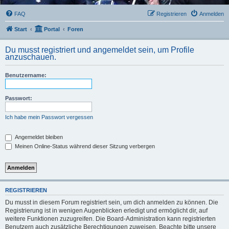
FAQ
Registrieren
Anmelden
Start
Portal
Foren
Du musst registriert und angemeldet sein, um Profile
anzuschauen.
Benutzername:
Passwort:
Ich habe mein Passwort vergessen
Angemeldet bleiben
Meinen Online-Status während dieser Sitzung verbergen
REGISTRIEREN
Du musst in diesem Forum registriert sein, um dich anmelden zu können. Die
Registrierung ist in wenigen Augenblicken erledigt und ermöglicht dir, auf
weitere Funktionen zuzugreifen. Die Board-Administration kann registrierten
Benutzern auch zusätzliche Berechtigungen zuweisen. Beachte bitte unsere