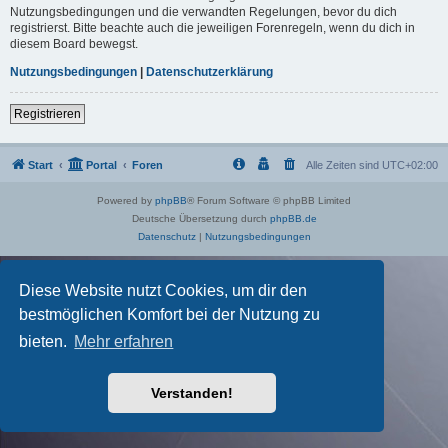
Nutzungsbedingungen und die verwandten Regelungen, bevor du dich
registrierst. Bitte beachte auch die jeweiligen Forenregeln, wenn du dich in
diesem Board bewegst.
Nutzungsbedingungen
|
Datenschutzerklärung
Registrieren
Start
Portal
Foren
Alle Zeiten sind
UTC+02:00
Powered by
phpBB
® Forum Software © phpBB Limited
Deutsche Übersetzung durch
phpBB.de
Datenschutz
|
Nutzungsbedingungen
Diese Website nutzt Cookies, um dir den
bestmöglichen Komfort bei der Nutzung zu
bieten.
Mehr erfahren
Verstanden!