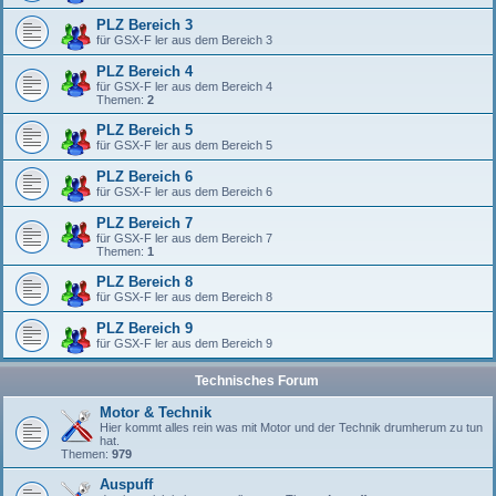
PLZ Bereich 3
für GSX-F ler aus dem Bereich 3
PLZ Bereich 4
für GSX-F ler aus dem Bereich 4
Themen:
2
PLZ Bereich 5
für GSX-F ler aus dem Bereich 5
PLZ Bereich 6
für GSX-F ler aus dem Bereich 6
PLZ Bereich 7
für GSX-F ler aus dem Bereich 7
Themen:
1
PLZ Bereich 8
für GSX-F ler aus dem Bereich 8
PLZ Bereich 9
für GSX-F ler aus dem Bereich 9
Technisches Forum
Motor & Technik
Hier kommt alles rein was mit Motor und der Technik drumherum zu tun
hat.
Themen:
979
Auspuff