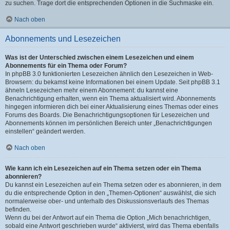
zu suchen. Trage dort die entsprechenden Optionen in die Suchmaske ein.
Nach oben
Abonnements und Lesezeichen
Was ist der Unterschied zwischen einem Lesezeichen und einem
Abonnements für ein Thema oder Forum?
In phpBB 3.0 funktionierten Lesezeichen ähnlich den Lesezeichen in Web-
Browsern: du bekamst keine Informationen bei einem Update. Seit phpBB 3.1
ähneln Lesezeichen mehr einem Abonnement: du kannst eine
Benachrichtigung erhalten, wenn ein Thema aktualisiert wird. Abonnements
hingegen informieren dich bei einer Aktualisierung eines Themas oder eines
Forums des Boards. Die Benachrichtigungsoptionen für Lesezeichen und
Abonnements können im persönlichen Bereich unter „Benachrichtigungen
einstellen“ geändert werden.
Nach oben
Wie kann ich ein Lesezeichen auf ein Thema setzen oder ein Thema
abonnieren?
Du kannst ein Lesezeichen auf ein Thema setzen oder es abonnieren, in dem
du die entsprechende Option in den „Themen-Optionen“ auswählst, die sich
normalerweise ober- und unterhalb des Diskussionsverlaufs des Themas
befinden.
Wenn du bei der Antwort auf ein Thema die Option „Mich benachrichtigen,
sobald eine Antwort geschrieben wurde“ aktivierst, wird das Thema ebenfalls