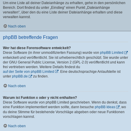
Um eine Liste all deiner Dateianhänge zu erhalten, gehe in den persönlichen
Bereich. Dort findest du unter „Einstieg“ einen Punkt „Dateianhänge
verwalten“, über den du eine Liste deiner Dateianhänge erhalten und diese
verwalten kannst.
Nach oben
phpBB betreffende Fragen
Wer hat diese Forensoftware entwickelt?
Diese Software (in ihrer unmodifizierten Fassung) wurde von
phpBB Limited
entwickelt und veröffentlicht. Sie ist urheberrechtlich geschützt. Sie wurde unter
der GNU General Public License, Version 2 (GPL-2.0) veröffentlicht und kann
frei vertrieben werden. Weitere Details findest du
auf der Seite von phpBB Limited
. Eine deutschsprachige Anlaufstelle ist
unter
phpBB.de
zu finden.
Nach oben
Warum ist Funktion x oder y nicht enthalten?
Diese Software wurde von phpBB Limited geschrieben. Wenn du denkst, dass
eine Funktion implementiert werden sollte, dann besuche
phpBB Ideas
, wo
du deine Stimme für bestehende Vorschläge abgeben oder neue Funktionen
vorschlagen kannst.
Nach oben