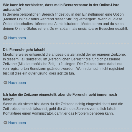
Wie kann ich verhindern, dass mein Benutzername in der Online-Liste
auftaucht?
In deinem persönlichen Bereich findest du in den Einstellungen eine Option
„Meinen Online-Status während dieser Sitzung verbergen“. Wenn du diese
Option einschaltest, können nur Administratoren, Moderatoren und du selbst
deinen Online-Status sehen. Du wirst dann als unsichtbarer Besucher gezählt.
Nach oben
Die Forenuhr geht falsch!
Möglicherweise entspricht die angezeigte Zeit nicht deiner eigenen Zeitzone.
In diesem Fall solltest du im „Persönlichen Bereich“ die für dich passende
Zeitzone (Mitteleuropäische Zeit, ...) festlegen. Die Zeitzone kann dabei nur
von registrierten Benutzern geändert werden. Wenn du noch nicht registriert
bist, ist dies ein guter Grund, dies jetzt zu tun.
Nach oben
Ich habe die Zeitzone eingestellt, aber die Forenuhr geht immer noch
falsch!
Wenn du dir sicher bist, dass du die Zeitzone richtig eingestellt hast und die
Zeit trotzdem noch falsch ist, geht die Uhr des Servers vermutlich falsch.
Kontaktiere einen Administrator, damit er das Problem beheben kann.
Nach oben