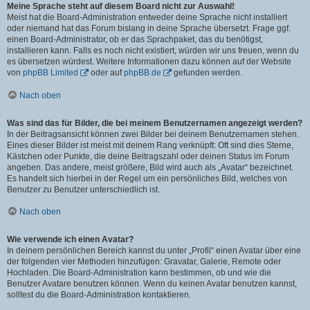
Meine Sprache steht auf diesem Board nicht zur Auswahl!
Meist hat die Board-Administration entweder deine Sprache nicht installiert
oder niemand hat das Forum bislang in deine Sprache übersetzt. Frage ggf.
einen Board-Administrator, ob er das Sprachpaket, das du benötigst,
installieren kann. Falls es noch nicht existiert, würden wir uns freuen, wenn du
es übersetzen würdest. Weitere Informationen dazu können auf der Website
von
phpBB Limited
oder auf
phpBB.de
gefunden werden.
Nach oben
Was sind das für Bilder, die bei meinem Benutzernamen angezeigt werden?
In der Beitragsansicht können zwei Bilder bei deinem Benutzernamen stehen.
Eines dieser Bilder ist meist mit deinem Rang verknüpft: Oft sind dies Sterne,
Kästchen oder Punkte, die deine Beitragszahl oder deinen Status im Forum
angeben. Das andere, meist größere, Bild wird auch als „Avatar“ bezeichnet.
Es handelt sich hierbei in der Regel um ein persönliches Bild, welches von
Benutzer zu Benutzer unterschiedlich ist.
Nach oben
Wie verwende ich einen Avatar?
In deinem persönlichen Bereich kannst du unter „Profil“ einen Avatar über eine
der folgenden vier Methoden hinzufügen: Gravatar, Galerie, Remote oder
Hochladen. Die Board-Administration kann bestimmen, ob und wie die
Benutzer Avatare benutzen können. Wenn du keinen Avatar benutzen kannst,
solltest du die Board-Administration kontaktieren.