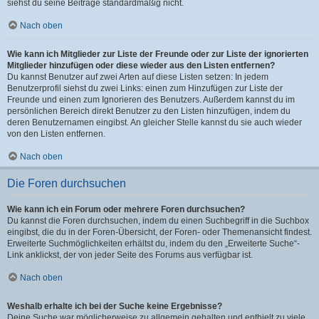
siehst du seine Beiträge standardmäßig nicht.
Nach oben
Wie kann ich Mitglieder zur Liste der Freunde oder zur Liste der ignorierten
Mitglieder hinzufügen oder diese wieder aus den Listen entfernen?
Du kannst Benutzer auf zwei Arten auf diese Listen setzen: In jedem
Benutzerprofil siehst du zwei Links: einen zum Hinzufügen zur Liste der
Freunde und einen zum Ignorieren des Benutzers. Außerdem kannst du im
persönlichen Bereich direkt Benutzer zu den Listen hinzufügen, indem du
deren Benutzernamen eingibst. An gleicher Stelle kannst du sie auch wieder
von den Listen entfernen.
Nach oben
Die Foren durchsuchen
Wie kann ich ein Forum oder mehrere Foren durchsuchen?
Du kannst die Foren durchsuchen, indem du einen Suchbegriff in die Suchbox
eingibst, die du in der Foren-Übersicht, der Foren- oder Themenansicht findest.
Erweiterte Suchmöglichkeiten erhältst du, indem du den „Erweiterte Suche“-
Link anklickst, der von jeder Seite des Forums aus verfügbar ist.
Nach oben
Weshalb erhalte ich bei der Suche keine Ergebnisse?
Deine Suche war möglicherweise zu allgemein gehalten und enthielt zu viele