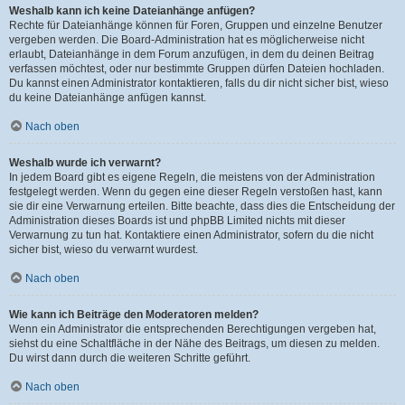
Weshalb kann ich keine Dateianhänge anfügen?
Rechte für Dateianhänge können für Foren, Gruppen und einzelne Benutzer
vergeben werden. Die Board-Administration hat es möglicherweise nicht
erlaubt, Dateianhänge in dem Forum anzufügen, in dem du deinen Beitrag
verfassen möchtest, oder nur bestimmte Gruppen dürfen Dateien hochladen.
Du kannst einen Administrator kontaktieren, falls du dir nicht sicher bist, wieso
du keine Dateianhänge anfügen kannst.
Nach oben
Weshalb wurde ich verwarnt?
In jedem Board gibt es eigene Regeln, die meistens von der Administration
festgelegt werden. Wenn du gegen eine dieser Regeln verstoßen hast, kann
sie dir eine Verwarnung erteilen. Bitte beachte, dass dies die Entscheidung der
Administration dieses Boards ist und phpBB Limited nichts mit dieser
Verwarnung zu tun hat. Kontaktiere einen Administrator, sofern du die nicht
sicher bist, wieso du verwarnt wurdest.
Nach oben
Wie kann ich Beiträge den Moderatoren melden?
Wenn ein Administrator die entsprechenden Berechtigungen vergeben hat,
siehst du eine Schaltfläche in der Nähe des Beitrags, um diesen zu melden.
Du wirst dann durch die weiteren Schritte geführt.
Nach oben