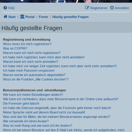
FAQ
Registrieren
Anmelden
Start
Portal
Foren
Häufig gestellte Fragen
Häufig gestellte Fragen
Registrierung und Anmeldung
Wozu muss ich mich registrieren?
Was ist COPPA?
Warum kann ich mich nicht registrieren?
Ich habe mich registriert, kann mich aber nicht anmelden!
Warum kann ich mich nicht anmelden?
Ich habe mich vor einiger Zeit registriert, kann mich aber nicht mehr anmelden?!
Ich habe mein Passwort vergessen!
Warum werde ich automatisch abgemeldet?
Wozu ist die Funktion „Alle Cookies löschen“?
Benutzerpräferenzen und -einstellungen
Wie kann ich meine Einstellungen ändern?
Wie kann ich verhindern, dass mein Benutzername in der Online-Liste auftaucht?
Die Forenuhr geht falsch!
Ich habe die Zeitzone eingestellt, aber die Forenuhr geht immer noch falsch!
Meine Sprache steht auf diesem Board nicht zur Auswahl!
Was sind das für Bilder, die bei meinem Benutzernamen angezeigt werden?
Wie verwende ich einen Avatar?
Was ist mein Rang und wie kann ich ihn ändern?
Wenn ich bei einem Benutzer auf den E-Mail-Link klicke, werde ich aufgefordert, mich