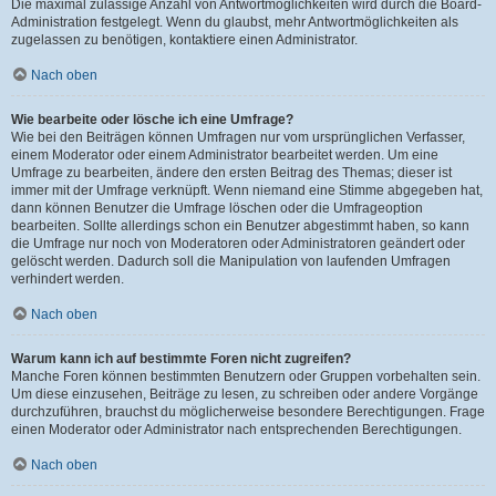
Die maximal zulässige Anzahl von Antwortmöglichkeiten wird durch die Board-
Administration festgelegt. Wenn du glaubst, mehr Antwortmöglichkeiten als
zugelassen zu benötigen, kontaktiere einen Administrator.
Nach oben
Wie bearbeite oder lösche ich eine Umfrage?
Wie bei den Beiträgen können Umfragen nur vom ursprünglichen Verfasser,
einem Moderator oder einem Administrator bearbeitet werden. Um eine
Umfrage zu bearbeiten, ändere den ersten Beitrag des Themas; dieser ist
immer mit der Umfrage verknüpft. Wenn niemand eine Stimme abgegeben hat,
dann können Benutzer die Umfrage löschen oder die Umfrageoption
bearbeiten. Sollte allerdings schon ein Benutzer abgestimmt haben, so kann
die Umfrage nur noch von Moderatoren oder Administratoren geändert oder
gelöscht werden. Dadurch soll die Manipulation von laufenden Umfragen
verhindert werden.
Nach oben
Warum kann ich auf bestimmte Foren nicht zugreifen?
Manche Foren können bestimmten Benutzern oder Gruppen vorbehalten sein.
Um diese einzusehen, Beiträge zu lesen, zu schreiben oder andere Vorgänge
durchzuführen, brauchst du möglicherweise besondere Berechtigungen. Frage
einen Moderator oder Administrator nach entsprechenden Berechtigungen.
Nach oben