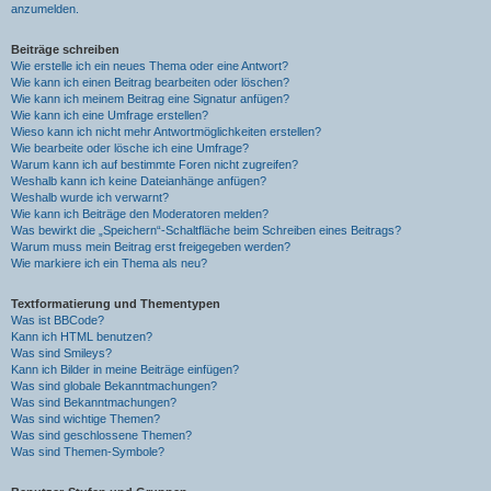
anzumelden.
Beiträge schreiben
Wie erstelle ich ein neues Thema oder eine Antwort?
Wie kann ich einen Beitrag bearbeiten oder löschen?
Wie kann ich meinem Beitrag eine Signatur anfügen?
Wie kann ich eine Umfrage erstellen?
Wieso kann ich nicht mehr Antwortmöglichkeiten erstellen?
Wie bearbeite oder lösche ich eine Umfrage?
Warum kann ich auf bestimmte Foren nicht zugreifen?
Weshalb kann ich keine Dateianhänge anfügen?
Weshalb wurde ich verwarnt?
Wie kann ich Beiträge den Moderatoren melden?
Was bewirkt die „Speichern“-Schaltfläche beim Schreiben eines Beitrags?
Warum muss mein Beitrag erst freigegeben werden?
Wie markiere ich ein Thema als neu?
Textformatierung und Thementypen
Was ist BBCode?
Kann ich HTML benutzen?
Was sind Smileys?
Kann ich Bilder in meine Beiträge einfügen?
Was sind globale Bekanntmachungen?
Was sind Bekanntmachungen?
Was sind wichtige Themen?
Was sind geschlossene Themen?
Was sind Themen-Symbole?