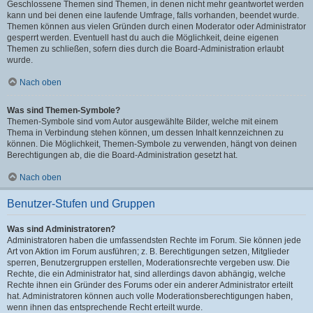
Geschlossene Themen sind Themen, in denen nicht mehr geantwortet werden
kann und bei denen eine laufende Umfrage, falls vorhanden, beendet wurde.
Themen können aus vielen Gründen durch einen Moderator oder Administrator
gesperrt werden. Eventuell hast du auch die Möglichkeit, deine eigenen
Themen zu schließen, sofern dies durch die Board-Administration erlaubt
wurde.
Nach oben
Was sind Themen-Symbole?
Themen-Symbole sind vom Autor ausgewählte Bilder, welche mit einem
Thema in Verbindung stehen können, um dessen Inhalt kennzeichnen zu
können. Die Möglichkeit, Themen-Symbole zu verwenden, hängt von deinen
Berechtigungen ab, die die Board-Administration gesetzt hat.
Nach oben
Benutzer-Stufen und Gruppen
Was sind Administratoren?
Administratoren haben die umfassendsten Rechte im Forum. Sie können jede
Art von Aktion im Forum ausführen; z. B. Berechtigungen setzen, Mitglieder
sperren, Benutzergruppen erstellen, Moderationsrechte vergeben usw. Die
Rechte, die ein Administrator hat, sind allerdings davon abhängig, welche
Rechte ihnen ein Gründer des Forums oder ein anderer Administrator erteilt
hat. Administratoren können auch volle Moderationsberechtigungen haben,
wenn ihnen das entsprechende Recht erteilt wurde.