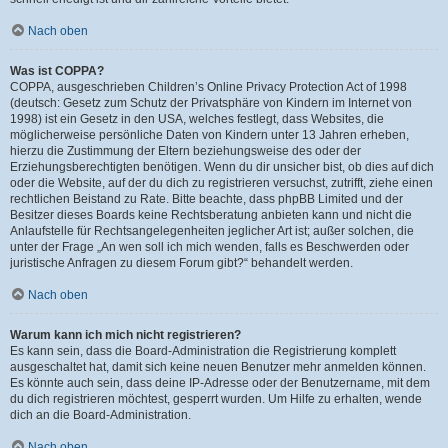
Nach oben
Was ist COPPA?
COPPA, ausgeschrieben Children’s Online Privacy Protection Act of 1998
(deutsch: Gesetz zum Schutz der Privatsphäre von Kindern im Internet von
1998) ist ein Gesetz in den USA, welches festlegt, dass Websites, die
möglicherweise persönliche Daten von Kindern unter 13 Jahren erheben,
hierzu die Zustimmung der Eltern beziehungsweise des oder der
Erziehungsberechtigten benötigen. Wenn du dir unsicher bist, ob dies auf dich
oder die Website, auf der du dich zu registrieren versuchst, zutrifft, ziehe einen
rechtlichen Beistand zu Rate. Bitte beachte, dass phpBB Limited und der
Besitzer dieses Boards keine Rechtsberatung anbieten kann und nicht die
Anlaufstelle für Rechtsangelegenheiten jeglicher Art ist; außer solchen, die
unter der Frage „An wen soll ich mich wenden, falls es Beschwerden oder
juristische Anfragen zu diesem Forum gibt?“ behandelt werden.
Nach oben
Warum kann ich mich nicht registrieren?
Es kann sein, dass die Board-Administration die Registrierung komplett
ausgeschaltet hat, damit sich keine neuen Benutzer mehr anmelden können.
Es könnte auch sein, dass deine IP-Adresse oder der Benutzername, mit dem
du dich registrieren möchtest, gesperrt wurden. Um Hilfe zu erhalten, wende
dich an die Board-Administration.
Nach oben