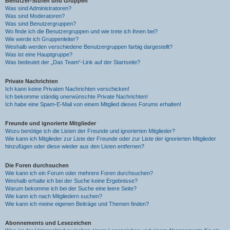
Benutzer-Stufen und Gruppen
Was sind Administratoren?
Was sind Moderatoren?
Was sind Benutzergruppen?
Wo finde ich die Benutzergruppen und wie trete ich ihnen bei?
Wie werde ich Gruppenleiter?
Weshalb werden verschiedene Benutzergruppen farbig dargestellt?
Was ist eine Hauptgruppe?
Was bedeutet der „Das Team“-Link auf der Startseite?
Private Nachrichten
Ich kann keine Privaten Nachrichten verschicken!
Ich bekomme ständig unerwünschte Private Nachrichten!
Ich habe eine Spam-E-Mail von einem Mitglied dieses Forums erhalten!
Freunde und ignorierte Mitglieder
Wozu benötige ich die Listen der Freunde und ignorierten Mitglieder?
Wie kann ich Mitglieder zur Liste der Freunde oder zur Liste der ignorierten Mitglieder
hinzufügen oder diese wieder aus den Listen entfernen?
Die Foren durchsuchen
Wie kann ich ein Forum oder mehrere Foren durchsuchen?
Weshalb erhalte ich bei der Suche keine Ergebnisse?
Warum bekomme ich bei der Suche eine leere Seite?
Wie kann ich nach Mitgliedern suchen?
Wie kann ich meine eigenen Beiträge und Themen finden?
Abonnements und Lesezeichen