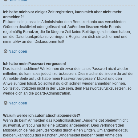
Ich habe mich vor einiger Zeit registriert, kann mich aber nicht mehr
anmelden?!
Es kann sein, dass ein Administrator dein Benutzerkonto aus verschieden
Gründen deaktiviert oder gelöscht hat. Außerdem löschen viele Boards
regelmäßig Benutzer, die für längere Zeit keine Beiträge geschrieben haben,
um die Datenbankgröße zu verringern. Registriere dich einfach erneut und
nimm aktiv an den Diskussionen teil!
Nach oben
Ich habe mein Passwort vergessen!
Das ist nicht schlimm! Wir können dir zwar dein altes Passwort nicht wieder
mitteilen, du kannst es jedoch zurücksetzen. Dies machst du, indem du auf der
Anmelde-Seite auf „Ich habe mein Passwort vergessen“ klickst und den
Anweisungen folgst. So solltest du dich schnell wieder anmelden können.
Solltest du trotzdem nicht in der Lage sein, dein Passwort zurückzusetzen, so
wende dich an die Board-Administration.
Nach oben
Warum werde ich automatisch abgemeldet?
Wenn du beim Anmelden das Kontrollkästchen „Angemeldet bleiben“ nicht
auswählst, wirst du nur für eine Sitzung angemeldet. Dies verhindert den
Missbrauch deines Benutzerkontos durch einen Dritten. Um angemeldet zu
bleiben, kannst du das Kästchen „Angemeldet bleiben“ beim Anmelden