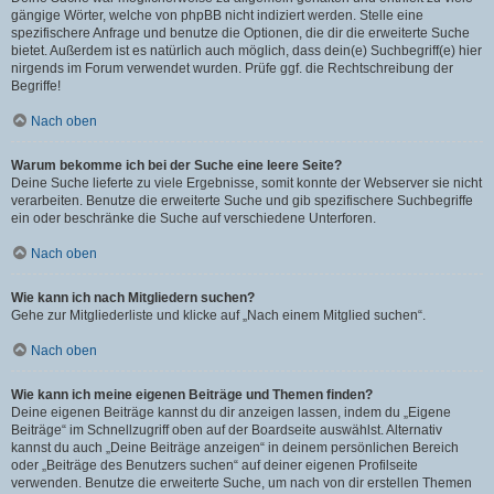
gängige Wörter, welche von phpBB nicht indiziert werden. Stelle eine
spezifischere Anfrage und benutze die Optionen, die dir die erweiterte Suche
bietet. Außerdem ist es natürlich auch möglich, dass dein(e) Suchbegriff(e) hier
nirgends im Forum verwendet wurden. Prüfe ggf. die Rechtschreibung der
Begriffe!
Nach oben
Warum bekomme ich bei der Suche eine leere Seite?
Deine Suche lieferte zu viele Ergebnisse, somit konnte der Webserver sie nicht
verarbeiten. Benutze die erweiterte Suche und gib spezifischere Suchbegriffe
ein oder beschränke die Suche auf verschiedene Unterforen.
Nach oben
Wie kann ich nach Mitgliedern suchen?
Gehe zur Mitgliederliste und klicke auf „Nach einem Mitglied suchen“.
Nach oben
Wie kann ich meine eigenen Beiträge und Themen finden?
Deine eigenen Beiträge kannst du dir anzeigen lassen, indem du „Eigene
Beiträge“ im Schnellzugriff oben auf der Boardseite auswählst. Alternativ
kannst du auch „Deine Beiträge anzeigen“ in deinem persönlichen Bereich
oder „Beiträge des Benutzers suchen“ auf deiner eigenen Profilseite
verwenden. Benutze die erweiterte Suche, um nach von dir erstellen Themen