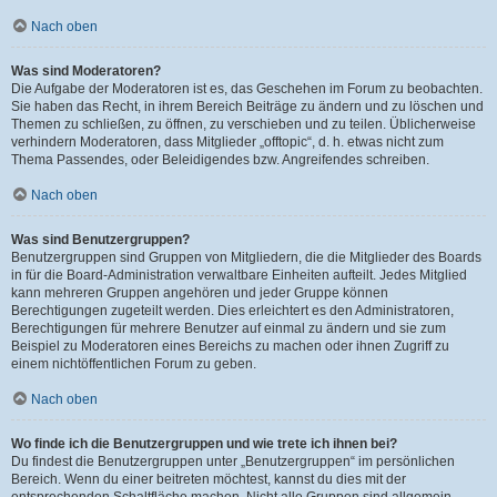
Nach oben
Was sind Moderatoren?
Die Aufgabe der Moderatoren ist es, das Geschehen im Forum zu beobachten.
Sie haben das Recht, in ihrem Bereich Beiträge zu ändern und zu löschen und
Themen zu schließen, zu öffnen, zu verschieben und zu teilen. Üblicherweise
verhindern Moderatoren, dass Mitglieder „offtopic“, d. h. etwas nicht zum
Thema Passendes, oder Beleidigendes bzw. Angreifendes schreiben.
Nach oben
Was sind Benutzergruppen?
Benutzergruppen sind Gruppen von Mitgliedern, die die Mitglieder des Boards
in für die Board-Administration verwaltbare Einheiten aufteilt. Jedes Mitglied
kann mehreren Gruppen angehören und jeder Gruppe können
Berechtigungen zugeteilt werden. Dies erleichtert es den Administratoren,
Berechtigungen für mehrere Benutzer auf einmal zu ändern und sie zum
Beispiel zu Moderatoren eines Bereichs zu machen oder ihnen Zugriff zu
einem nichtöffentlichen Forum zu geben.
Nach oben
Wo finde ich die Benutzergruppen und wie trete ich ihnen bei?
Du findest die Benutzergruppen unter „Benutzergruppen“ im persönlichen
Bereich. Wenn du einer beitreten möchtest, kannst du dies mit der
entsprechenden Schaltfläche machen. Nicht alle Gruppen sind allgemein