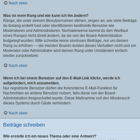
Nach oben
Was ist mein Rang und wie kann ich ihn ändern?
Ränge, die unter deinem Benutzernamen stehen, zeigen an, wie viele Beiträge
du bislang erstellt hast oder identifizieren bestimmte Benutzer wie
Moderatoren und Administratoren. Normalerweise kannst du den Wortlaut
eines Ranges nicht direkt ändern, da sie von der Board-Administration
festgelegt wurden. Bitte schreibe keine sinnlosen Beiträge, nur um deinen
Rang zu erhöhen — die meisten Boards dulden dieses Verhalten nicht und ein
Moderator oder Administrator wird deinen Rang unter Umständen einfach
wieder zurücksetzen.
Nach oben
Wenn ich bei einem Benutzer auf den E-Mail-Link klicke, werde ich
aufgefordert, mich anzumelden.
Nur registrierte Benutzer dürfen die foreninterne E-Mail-Funktion für
Nachrichten an andere Benutzer nutzen, falls diese von der Board-
Administration freigeschaltet wurde. Diese Maßnahme soll den Missbrauch
dieses Systems durch Gäste verhindern.
Nach oben
Beiträge schreiben
Wie erstelle ich ein neues Thema oder eine Antwort?