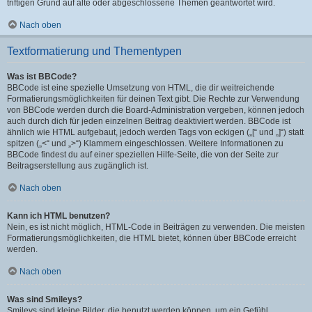
triftigen Grund auf alte oder abgeschlossene Themen geantwortet wird.
Nach oben
Textformatierung und Thementypen
Was ist BBCode?
BBCode ist eine spezielle Umsetzung von HTML, die dir weitreichende
Formatierungsmöglichkeiten für deinen Text gibt. Die Rechte zur Verwendung
von BBCode werden durch die Board-Administration vergeben, können jedoch
auch durch dich für jeden einzelnen Beitrag deaktiviert werden. BBCode ist
ähnlich wie HTML aufgebaut, jedoch werden Tags von eckigen („[“ und „]“) statt
spitzen („<“ und „>“) Klammern eingeschlossen. Weitere Informationen zu
BBCode findest du auf einer speziellen Hilfe-Seite, die von der Seite zur
Beitragserstellung aus zugänglich ist.
Nach oben
Kann ich HTML benutzen?
Nein, es ist nicht möglich, HTML-Code in Beiträgen zu verwenden. Die meisten
Formatierungsmöglichkeiten, die HTML bietet, können über BBCode erreicht
werden.
Nach oben
Was sind Smileys?
Smileys sind kleine Bilder, die benutzt werden können, um ein Gefühl