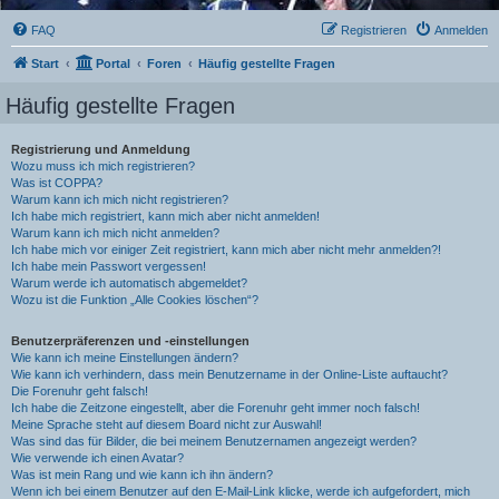
FAQ
Registrieren
Anmelden
Start
Portal
Foren
Häufig gestellte Fragen
Häufig gestellte Fragen
Registrierung und Anmeldung
Wozu muss ich mich registrieren?
Was ist COPPA?
Warum kann ich mich nicht registrieren?
Ich habe mich registriert, kann mich aber nicht anmelden!
Warum kann ich mich nicht anmelden?
Ich habe mich vor einiger Zeit registriert, kann mich aber nicht mehr anmelden?!
Ich habe mein Passwort vergessen!
Warum werde ich automatisch abgemeldet?
Wozu ist die Funktion „Alle Cookies löschen“?
Benutzerpräferenzen und -einstellungen
Wie kann ich meine Einstellungen ändern?
Wie kann ich verhindern, dass mein Benutzername in der Online-Liste auftaucht?
Die Forenuhr geht falsch!
Ich habe die Zeitzone eingestellt, aber die Forenuhr geht immer noch falsch!
Meine Sprache steht auf diesem Board nicht zur Auswahl!
Was sind das für Bilder, die bei meinem Benutzernamen angezeigt werden?
Wie verwende ich einen Avatar?
Was ist mein Rang und wie kann ich ihn ändern?
Wenn ich bei einem Benutzer auf den E-Mail-Link klicke, werde ich aufgefordert, mich