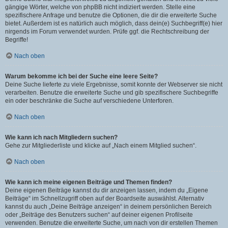
gängige Wörter, welche von phpBB nicht indiziert werden. Stelle eine
spezifischere Anfrage und benutze die Optionen, die dir die erweiterte Suche
bietet. Außerdem ist es natürlich auch möglich, dass dein(e) Suchbegriff(e) hier
nirgends im Forum verwendet wurden. Prüfe ggf. die Rechtschreibung der
Begriffe!
Nach oben
Warum bekomme ich bei der Suche eine leere Seite?
Deine Suche lieferte zu viele Ergebnisse, somit konnte der Webserver sie nicht
verarbeiten. Benutze die erweiterte Suche und gib spezifischere Suchbegriffe
ein oder beschränke die Suche auf verschiedene Unterforen.
Nach oben
Wie kann ich nach Mitgliedern suchen?
Gehe zur Mitgliederliste und klicke auf „Nach einem Mitglied suchen“.
Nach oben
Wie kann ich meine eigenen Beiträge und Themen finden?
Deine eigenen Beiträge kannst du dir anzeigen lassen, indem du „Eigene
Beiträge“ im Schnellzugriff oben auf der Boardseite auswählst. Alternativ
kannst du auch „Deine Beiträge anzeigen“ in deinem persönlichen Bereich
oder „Beiträge des Benutzers suchen“ auf deiner eigenen Profilseite
verwenden. Benutze die erweiterte Suche, um nach von dir erstellen Themen