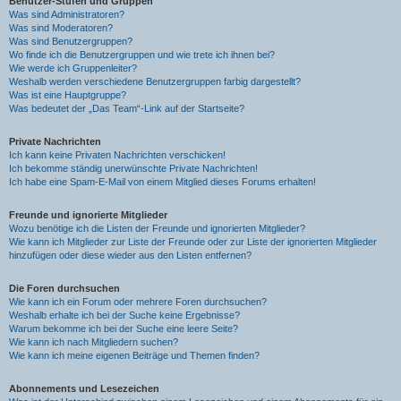
Benutzer-Stufen und Gruppen
Was sind Administratoren?
Was sind Moderatoren?
Was sind Benutzergruppen?
Wo finde ich die Benutzergruppen und wie trete ich ihnen bei?
Wie werde ich Gruppenleiter?
Weshalb werden verschiedene Benutzergruppen farbig dargestellt?
Was ist eine Hauptgruppe?
Was bedeutet der „Das Team“-Link auf der Startseite?
Private Nachrichten
Ich kann keine Privaten Nachrichten verschicken!
Ich bekomme ständig unerwünschte Private Nachrichten!
Ich habe eine Spam-E-Mail von einem Mitglied dieses Forums erhalten!
Freunde und ignorierte Mitglieder
Wozu benötige ich die Listen der Freunde und ignorierten Mitglieder?
Wie kann ich Mitglieder zur Liste der Freunde oder zur Liste der ignorierten Mitglieder
hinzufügen oder diese wieder aus den Listen entfernen?
Die Foren durchsuchen
Wie kann ich ein Forum oder mehrere Foren durchsuchen?
Weshalb erhalte ich bei der Suche keine Ergebnisse?
Warum bekomme ich bei der Suche eine leere Seite?
Wie kann ich nach Mitgliedern suchen?
Wie kann ich meine eigenen Beiträge und Themen finden?
Abonnements und Lesezeichen