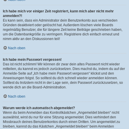
Ich habe mich vor einiger Zeit registriert, kann mich aber nicht mehr
anmelden?!
Es kann sein, dass ein Administrator dein Benutzerkonto aus verschieden
Gründen deaktiviert oder gelöscht hat. Außerdem löschen viele Boards
regelmäßig Benutzer, die für längere Zeit keine Beiträge geschrieben haben,
um die Datenbankgröße zu verringern. Registriere dich einfach erneut und
nimm aktiv an den Diskussionen teil!
Nach oben
Ich habe mein Passwort vergessen!
Das ist nicht schlimm! Wir können dir zwar dein altes Passwort nicht wieder
mitteilen, du kannst es jedoch zurücksetzen. Dies machst du, indem du auf der
Anmelde-Seite auf „Ich habe mein Passwort vergessen“ klickst und den
Anweisungen folgst. So solltest du dich schnell wieder anmelden können.
Solltest du trotzdem nicht in der Lage sein, dein Passwort zurückzusetzen, so
wende dich an die Board-Administration.
Nach oben
Warum werde ich automatisch abgemeldet?
Wenn du beim Anmelden das Kontrollkästchen „Angemeldet bleiben“ nicht
auswählst, wirst du nur für eine Sitzung angemeldet. Dies verhindert den
Missbrauch deines Benutzerkontos durch einen Dritten. Um angemeldet zu
bleiben, kannst du das Kästchen „Angemeldet bleiben“ beim Anmelden