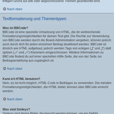
triftigen Grund auf alte oder abgeschlossene Themen geantwortet wird.
Nach oben
Textformatierung und Thementypen
Was ist BBCode?
BBCode ist eine spezielle Umsetzung von HTML, die dir weitreichende
Formatierungsmöglichkeiten für deinen Text gibt. Die Rechte zur Verwendung
von BBCode werden durch die Board-Administration vergeben, können jedoch
auch durch dich für jeden einzelnen Beitrag deaktiviert werden. BBCode ist
ähnlich wie HTML aufgebaut, jedoch werden Tags von eckigen („[“ und „]“) statt
spitzen („<“ und „>“) Klammern eingeschlossen. Weitere Informationen zu
BBCode findest du auf einer speziellen Hilfe-Seite, die von der Seite zur
Beitragserstellung aus zugänglich ist.
Nach oben
Kann ich HTML benutzen?
Nein, es ist nicht möglich, HTML-Code in Beiträgen zu verwenden. Die meisten
Formatierungsmöglichkeiten, die HTML bietet, können über BBCode erreicht
werden.
Nach oben
Was sind Smileys?
Smileys sind kleine Bilder, die benutzt werden können, um ein Gefühl