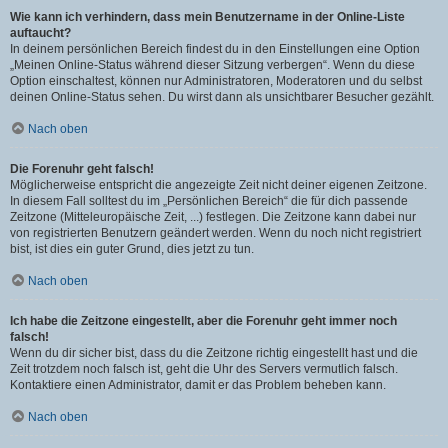
Wie kann ich verhindern, dass mein Benutzername in der Online-Liste
auftaucht?
In deinem persönlichen Bereich findest du in den Einstellungen eine Option
„Meinen Online-Status während dieser Sitzung verbergen“. Wenn du diese
Option einschaltest, können nur Administratoren, Moderatoren und du selbst
deinen Online-Status sehen. Du wirst dann als unsichtbarer Besucher gezählt.
Nach oben
Die Forenuhr geht falsch!
Möglicherweise entspricht die angezeigte Zeit nicht deiner eigenen Zeitzone.
In diesem Fall solltest du im „Persönlichen Bereich“ die für dich passende
Zeitzone (Mitteleuropäische Zeit, ...) festlegen. Die Zeitzone kann dabei nur
von registrierten Benutzern geändert werden. Wenn du noch nicht registriert
bist, ist dies ein guter Grund, dies jetzt zu tun.
Nach oben
Ich habe die Zeitzone eingestellt, aber die Forenuhr geht immer noch
falsch!
Wenn du dir sicher bist, dass du die Zeitzone richtig eingestellt hast und die
Zeit trotzdem noch falsch ist, geht die Uhr des Servers vermutlich falsch.
Kontaktiere einen Administrator, damit er das Problem beheben kann.
Nach oben