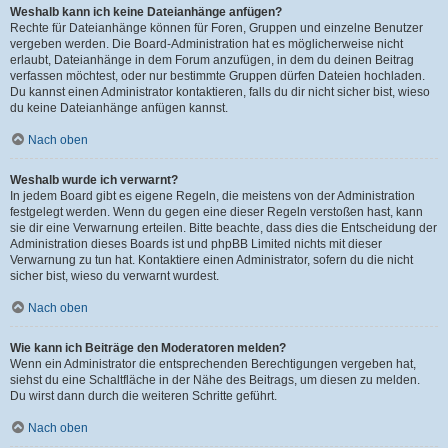
Weshalb kann ich keine Dateianhänge anfügen?
Rechte für Dateianhänge können für Foren, Gruppen und einzelne Benutzer
vergeben werden. Die Board-Administration hat es möglicherweise nicht
erlaubt, Dateianhänge in dem Forum anzufügen, in dem du deinen Beitrag
verfassen möchtest, oder nur bestimmte Gruppen dürfen Dateien hochladen.
Du kannst einen Administrator kontaktieren, falls du dir nicht sicher bist, wieso
du keine Dateianhänge anfügen kannst.
Nach oben
Weshalb wurde ich verwarnt?
In jedem Board gibt es eigene Regeln, die meistens von der Administration
festgelegt werden. Wenn du gegen eine dieser Regeln verstoßen hast, kann
sie dir eine Verwarnung erteilen. Bitte beachte, dass dies die Entscheidung der
Administration dieses Boards ist und phpBB Limited nichts mit dieser
Verwarnung zu tun hat. Kontaktiere einen Administrator, sofern du die nicht
sicher bist, wieso du verwarnt wurdest.
Nach oben
Wie kann ich Beiträge den Moderatoren melden?
Wenn ein Administrator die entsprechenden Berechtigungen vergeben hat,
siehst du eine Schaltfläche in der Nähe des Beitrags, um diesen zu melden.
Du wirst dann durch die weiteren Schritte geführt.
Nach oben