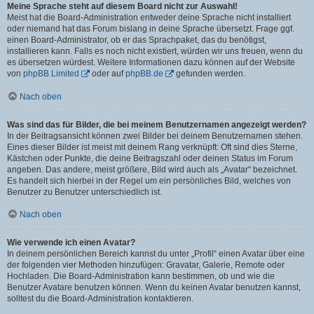
Meine Sprache steht auf diesem Board nicht zur Auswahl!
Meist hat die Board-Administration entweder deine Sprache nicht installiert
oder niemand hat das Forum bislang in deine Sprache übersetzt. Frage ggf.
einen Board-Administrator, ob er das Sprachpaket, das du benötigst,
installieren kann. Falls es noch nicht existiert, würden wir uns freuen, wenn du
es übersetzen würdest. Weitere Informationen dazu können auf der Website
von
phpBB Limited
oder auf
phpBB.de
gefunden werden.
Nach oben
Was sind das für Bilder, die bei meinem Benutzernamen angezeigt werden?
In der Beitragsansicht können zwei Bilder bei deinem Benutzernamen stehen.
Eines dieser Bilder ist meist mit deinem Rang verknüpft: Oft sind dies Sterne,
Kästchen oder Punkte, die deine Beitragszahl oder deinen Status im Forum
angeben. Das andere, meist größere, Bild wird auch als „Avatar“ bezeichnet.
Es handelt sich hierbei in der Regel um ein persönliches Bild, welches von
Benutzer zu Benutzer unterschiedlich ist.
Nach oben
Wie verwende ich einen Avatar?
In deinem persönlichen Bereich kannst du unter „Profil“ einen Avatar über eine
der folgenden vier Methoden hinzufügen: Gravatar, Galerie, Remote oder
Hochladen. Die Board-Administration kann bestimmen, ob und wie die
Benutzer Avatare benutzen können. Wenn du keinen Avatar benutzen kannst,
solltest du die Board-Administration kontaktieren.