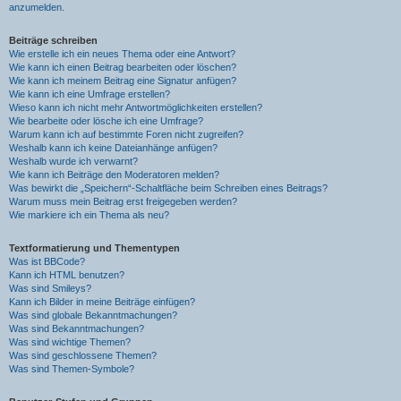
anzumelden.
Beiträge schreiben
Wie erstelle ich ein neues Thema oder eine Antwort?
Wie kann ich einen Beitrag bearbeiten oder löschen?
Wie kann ich meinem Beitrag eine Signatur anfügen?
Wie kann ich eine Umfrage erstellen?
Wieso kann ich nicht mehr Antwortmöglichkeiten erstellen?
Wie bearbeite oder lösche ich eine Umfrage?
Warum kann ich auf bestimmte Foren nicht zugreifen?
Weshalb kann ich keine Dateianhänge anfügen?
Weshalb wurde ich verwarnt?
Wie kann ich Beiträge den Moderatoren melden?
Was bewirkt die „Speichern“-Schaltfläche beim Schreiben eines Beitrags?
Warum muss mein Beitrag erst freigegeben werden?
Wie markiere ich ein Thema als neu?
Textformatierung und Thementypen
Was ist BBCode?
Kann ich HTML benutzen?
Was sind Smileys?
Kann ich Bilder in meine Beiträge einfügen?
Was sind globale Bekanntmachungen?
Was sind Bekanntmachungen?
Was sind wichtige Themen?
Was sind geschlossene Themen?
Was sind Themen-Symbole?