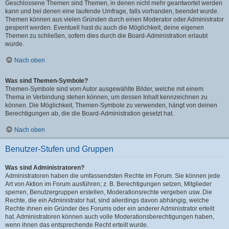
Geschlossene Themen sind Themen, in denen nicht mehr geantwortet werden
kann und bei denen eine laufende Umfrage, falls vorhanden, beendet wurde.
Themen können aus vielen Gründen durch einen Moderator oder Administrator
gesperrt werden. Eventuell hast du auch die Möglichkeit, deine eigenen
Themen zu schließen, sofern dies durch die Board-Administration erlaubt
wurde.
Nach oben
Was sind Themen-Symbole?
Themen-Symbole sind vom Autor ausgewählte Bilder, welche mit einem
Thema in Verbindung stehen können, um dessen Inhalt kennzeichnen zu
können. Die Möglichkeit, Themen-Symbole zu verwenden, hängt von deinen
Berechtigungen ab, die die Board-Administration gesetzt hat.
Nach oben
Benutzer-Stufen und Gruppen
Was sind Administratoren?
Administratoren haben die umfassendsten Rechte im Forum. Sie können jede
Art von Aktion im Forum ausführen; z. B. Berechtigungen setzen, Mitglieder
sperren, Benutzergruppen erstellen, Moderationsrechte vergeben usw. Die
Rechte, die ein Administrator hat, sind allerdings davon abhängig, welche
Rechte ihnen ein Gründer des Forums oder ein anderer Administrator erteilt
hat. Administratoren können auch volle Moderationsberechtigungen haben,
wenn ihnen das entsprechende Recht erteilt wurde.