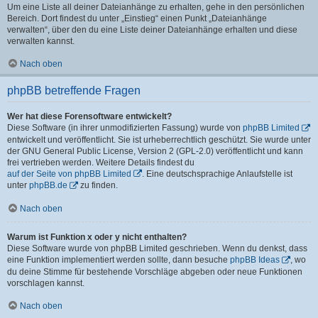
Um eine Liste all deiner Dateianhänge zu erhalten, gehe in den persönlichen
Bereich. Dort findest du unter „Einstieg“ einen Punkt „Dateianhänge
verwalten“, über den du eine Liste deiner Dateianhänge erhalten und diese
verwalten kannst.
Nach oben
phpBB betreffende Fragen
Wer hat diese Forensoftware entwickelt?
Diese Software (in ihrer unmodifizierten Fassung) wurde von
phpBB Limited
entwickelt und veröffentlicht. Sie ist urheberrechtlich geschützt. Sie wurde unter
der GNU General Public License, Version 2 (GPL-2.0) veröffentlicht und kann
frei vertrieben werden. Weitere Details findest du
auf der Seite von phpBB Limited
. Eine deutschsprachige Anlaufstelle ist
unter
phpBB.de
zu finden.
Nach oben
Warum ist Funktion x oder y nicht enthalten?
Diese Software wurde von phpBB Limited geschrieben. Wenn du denkst, dass
eine Funktion implementiert werden sollte, dann besuche
phpBB Ideas
, wo
du deine Stimme für bestehende Vorschläge abgeben oder neue Funktionen
vorschlagen kannst.
Nach oben