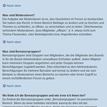
Nach oben
Was sind Moderatoren?
Die Aufgabe der Moderatoren ist es, das Geschehen im Forum zu beobachten.
Sie haben das Recht, in ihrem Bereich Beiträge zu ändern und zu löschen und
Themen zu schließen, zu öffnen, zu verschieben und zu teilen. Üblicherweise
verhindern Moderatoren, dass Mitglieder „offtopic“, d. h. etwas nicht zum
Thema Passendes, oder Beleidigendes bzw. Angreifendes schreiben.
Nach oben
Was sind Benutzergruppen?
Benutzergruppen sind Gruppen von Mitgliedern, die die Mitglieder des Boards
in für die Board-Administration verwaltbare Einheiten aufteilt. Jedes Mitglied
kann mehreren Gruppen angehören und jeder Gruppe können
Berechtigungen zugeteilt werden. Dies erleichtert es den Administratoren,
Berechtigungen für mehrere Benutzer auf einmal zu ändern und sie zum
Beispiel zu Moderatoren eines Bereichs zu machen oder ihnen Zugriff zu
einem nichtöffentlichen Forum zu geben.
Nach oben
Wo finde ich die Benutzergruppen und wie trete ich ihnen bei?
Du findest die Benutzergruppen unter „Benutzergruppen“ im persönlichen
Bereich. Wenn du einer beitreten möchtest, kannst du dies mit der
entsprechenden Schaltfläche machen. Nicht alle Gruppen sind allgemein