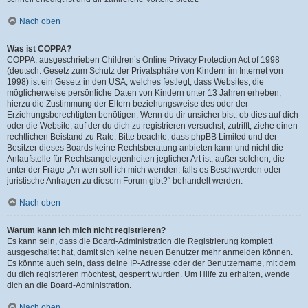
Nach oben
Was ist COPPA?
COPPA, ausgeschrieben Children’s Online Privacy Protection Act of 1998
(deutsch: Gesetz zum Schutz der Privatsphäre von Kindern im Internet von
1998) ist ein Gesetz in den USA, welches festlegt, dass Websites, die
möglicherweise persönliche Daten von Kindern unter 13 Jahren erheben,
hierzu die Zustimmung der Eltern beziehungsweise des oder der
Erziehungsberechtigten benötigen. Wenn du dir unsicher bist, ob dies auf dich
oder die Website, auf der du dich zu registrieren versuchst, zutrifft, ziehe einen
rechtlichen Beistand zu Rate. Bitte beachte, dass phpBB Limited und der
Besitzer dieses Boards keine Rechtsberatung anbieten kann und nicht die
Anlaufstelle für Rechtsangelegenheiten jeglicher Art ist; außer solchen, die
unter der Frage „An wen soll ich mich wenden, falls es Beschwerden oder
juristische Anfragen zu diesem Forum gibt?“ behandelt werden.
Nach oben
Warum kann ich mich nicht registrieren?
Es kann sein, dass die Board-Administration die Registrierung komplett
ausgeschaltet hat, damit sich keine neuen Benutzer mehr anmelden können.
Es könnte auch sein, dass deine IP-Adresse oder der Benutzername, mit dem
du dich registrieren möchtest, gesperrt wurden. Um Hilfe zu erhalten, wende
dich an die Board-Administration.
Nach oben