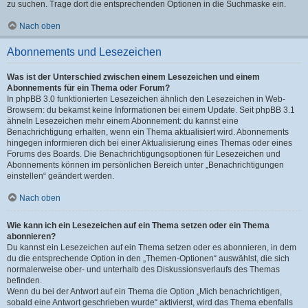
zu suchen. Trage dort die entsprechenden Optionen in die Suchmaske ein.
Nach oben
Abonnements und Lesezeichen
Was ist der Unterschied zwischen einem Lesezeichen und einem
Abonnements für ein Thema oder Forum?
In phpBB 3.0 funktionierten Lesezeichen ähnlich den Lesezeichen in Web-
Browsern: du bekamst keine Informationen bei einem Update. Seit phpBB 3.1
ähneln Lesezeichen mehr einem Abonnement: du kannst eine
Benachrichtigung erhalten, wenn ein Thema aktualisiert wird. Abonnements
hingegen informieren dich bei einer Aktualisierung eines Themas oder eines
Forums des Boards. Die Benachrichtigungsoptionen für Lesezeichen und
Abonnements können im persönlichen Bereich unter „Benachrichtigungen
einstellen“ geändert werden.
Nach oben
Wie kann ich ein Lesezeichen auf ein Thema setzen oder ein Thema
abonnieren?
Du kannst ein Lesezeichen auf ein Thema setzen oder es abonnieren, in dem
du die entsprechende Option in den „Themen-Optionen“ auswählst, die sich
normalerweise ober- und unterhalb des Diskussionsverlaufs des Themas
befinden.
Wenn du bei der Antwort auf ein Thema die Option „Mich benachrichtigen,
sobald eine Antwort geschrieben wurde“ aktivierst, wird das Thema ebenfalls