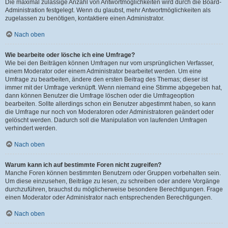
Die maximal zulässige Anzahl von Antwortmöglichkeiten wird durch die Board-
Administration festgelegt. Wenn du glaubst, mehr Antwortmöglichkeiten als
zugelassen zu benötigen, kontaktiere einen Administrator.
Nach oben
Wie bearbeite oder lösche ich eine Umfrage?
Wie bei den Beiträgen können Umfragen nur vom ursprünglichen Verfasser,
einem Moderator oder einem Administrator bearbeitet werden. Um eine
Umfrage zu bearbeiten, ändere den ersten Beitrag des Themas; dieser ist
immer mit der Umfrage verknüpft. Wenn niemand eine Stimme abgegeben hat,
dann können Benutzer die Umfrage löschen oder die Umfrageoption
bearbeiten. Sollte allerdings schon ein Benutzer abgestimmt haben, so kann
die Umfrage nur noch von Moderatoren oder Administratoren geändert oder
gelöscht werden. Dadurch soll die Manipulation von laufenden Umfragen
verhindert werden.
Nach oben
Warum kann ich auf bestimmte Foren nicht zugreifen?
Manche Foren können bestimmten Benutzern oder Gruppen vorbehalten sein.
Um diese einzusehen, Beiträge zu lesen, zu schreiben oder andere Vorgänge
durchzuführen, brauchst du möglicherweise besondere Berechtigungen. Frage
einen Moderator oder Administrator nach entsprechenden Berechtigungen.
Nach oben