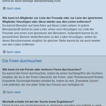
siehst du seine Beiträge standardmäßig nicht.
Nach oben
Wie kann ich Mitglieder zur Liste der Freunde oder zur Liste der ignorierten
Mitglieder hinzufügen oder diese wieder aus den Listen entfernen?
Du kannst Benutzer auf zwei Arten auf diese Listen setzen: In jedem
Benutzerprofil siehst du zwei Links: einen zum Hinzufügen zur Liste der
Freunde und einen zum Ignorieren des Benutzers. Außerdem kannst du im
persönlichen Bereich direkt Benutzer zu den Listen hinzufügen, indem du
deren Benutzernamen eingibst. An gleicher Stelle kannst du sie auch wieder
von den Listen entfernen.
Nach oben
Die Foren durchsuchen
Wie kann ich ein Forum oder mehrere Foren durchsuchen?
Du kannst die Foren durchsuchen, indem du einen Suchbegriff in die Suchbox
eingibst, die du in der Foren-Übersicht, der Foren- oder Themenansicht findest.
Erweiterte Suchmöglichkeiten erhältst du, indem du den „Erweiterte Suche“-
Link anklickst, der von jeder Seite des Forums aus verfügbar ist.
Nach oben
Weshalb erhalte ich bei der Suche keine Ergebnisse?
Deine Suche war möglicherweise zu allgemein gehalten und enthielt zu viele