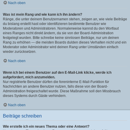
Nach oben
Was ist mein Rang und wie kann ich ihn ändern?
Ränge, die unter deinem Benutzernamen stehen, zeigen an, wie viele Beiträge
du bislang erstellt hast oder identifizieren bestimmte Benutzer wie
Moderatoren und Administratoren. Normalerweise kannst du den Wortlaut
eines Ranges nicht direkt ändern, da sie von der Board-Administration
festgelegt wurden. Bitte schreibe keine sinnlosen Beiträge, nur um deinen
Rang zu erhöhen — die meisten Boards dulden dieses Verhalten nicht und ein
Moderator oder Administrator wird deinen Rang unter Umständen einfach
wieder zurücksetzen.
Nach oben
Wenn ich bei einem Benutzer auf den E-Mail-Link klicke, werde ich
aufgefordert, mich anzumelden.
Nur registrierte Benutzer dürfen die foreninterne E-Mail-Funktion für
Nachrichten an andere Benutzer nutzen, falls diese von der Board-
Administration freigeschaltet wurde. Diese Maßnahme soll den Missbrauch
dieses Systems durch Gäste verhindern.
Nach oben
Beiträge schreiben
Wie erstelle ich ein neues Thema oder eine Antwort?