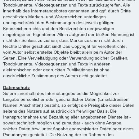
Tondokumente, Videosequenzen und Texte zurückzugreifen. Alle
innerhalb des Internetangebotes genannten und ggf. durch Dritte
geschützten Marken- und Warenzeichen unterliegen
uneingeschränkt den Bestimmungen des jeweils gültigen
Kennzeichenrechts und den Besitzrechten der jeweiligen
eingetragenen Eigentümer. Allein aufgrund der bloßen Nennung ist
nicht der Schluss zu ziehen, dass Markenzeichen nicht durch
Rechte Dritter geschützt sind! Das Copyright für veröffentlichte,
vom Autor selbst erstellte Objekte bleibt allein beim Autor der
Seiten. Eine Vervielfältigung oder Verwendung solcher Grafiken,
Tondokumente, Videosequenzen und Texte in anderen
elektronischen oder gedruckten Publikationen ist ohne
ausdrückliche Zustimmung des Autors nicht gestattet.
Datenschutz
Sofern innerhalb des Internetangebotes die Möglichkeit zur
Eingabe persönlicher oder geschäftlicher Daten (Emailadressen,
Namen, Anschriften) besteht, so erfolgt die Preisgabe dieser Daten
seitens des Nutzers auf ausdrücklich freiwilliger Basis. Die
Inanspruchnahme und Bezahlung aller angebotenen Dienste ist -
soweit technisch möglich und zumutbar - auch ohne Angabe
solcher Daten bzw. unter Angabe anonymisierter Daten oder eines
Pseudonyms gestattet. Die Nutzung der im Rahmen des